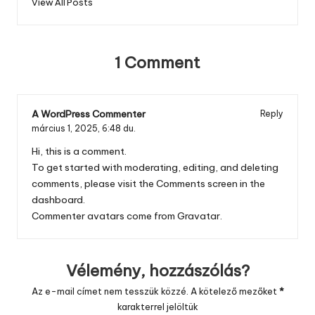
View All Posts
1 Comment
A WordPress Commenter
Reply
március 1, 2025,
6:48 du.
Hi, this is a comment.
To get started with moderating, editing, and deleting
comments, please visit the Comments screen in the
dashboard.
Commenter avatars come from
Gravatar
.
Vélemény, hozzászólás?
Az e-mail címet nem tesszük közzé.
A kötelező mezőket
*
karakterrel jelöltük